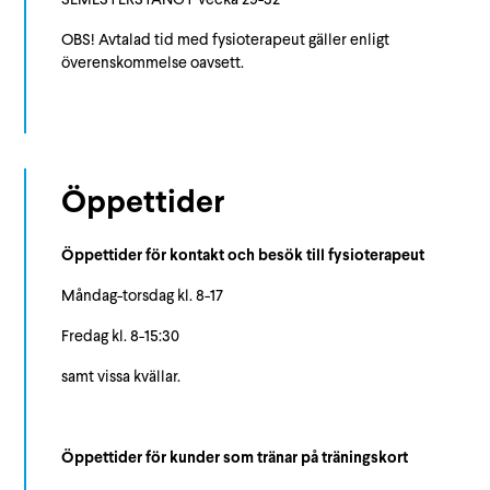
SEMESTERSTÄNGT vecka 29-32
OBS! Avtalad tid med fysioterapeut gäller enligt
överenskommelse oavsett.
Öppettider
Öppettider för kontakt och besök till fysioterapeut
Måndag-torsdag kl. 8-17
Fredag kl. 8-15:30
samt vissa kvällar.
Öppettider för kunder som tränar på träningskort