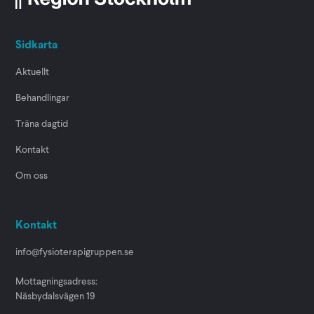
Sidkarta
Aktuellt
Behandlingar
Träna dagtid
Kontakt
Om oss
Kontakt
info@fysioterapigruppen.se
Mottagningsadress:
Näsbydalsvägen 19